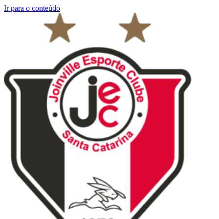
Ir para o conteúdo