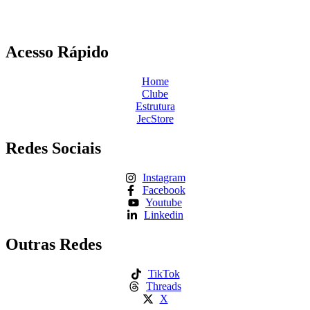
Acesso Rápido
Home
Clube
Estrutura
JecStore
Redes Sociais
Instagram
Facebook
Youtube
Linkedin
Outras Redes
TikTok
Threads
X