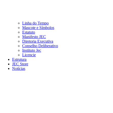
Linha do Tempo
Mascote e Símbolos
Estatuto
Manifesto JEC
Diretoria Executiva
Conselho Deliberativo
Instituto Jec
Licencie
Estrutura
JEC Store
Notícias