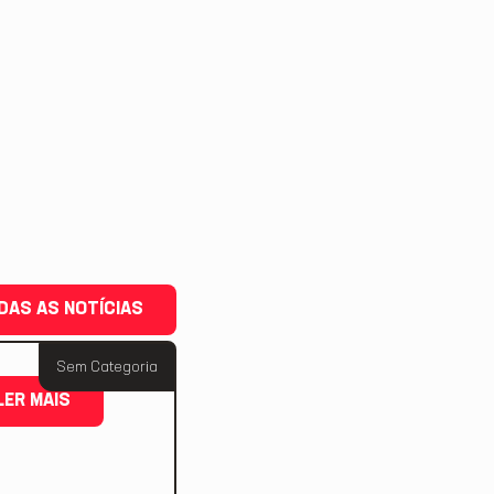
DAS AS NOTÍCIAS
Sem Categoria
LER MAIS