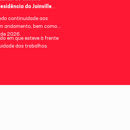
esidência do Joinville
ndo continuidade aos
s em andamento, bem como
 de 2026.
odo em que esteve à frente
uidade dos trabalhos.