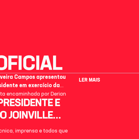
FICIAL
iveira Campos apresentou
LER MAIS
sidente em exercício da
carta encaminhada por Derian
PRESIDENTE E
O JOINVILLE
écnica, imprensa e todos que