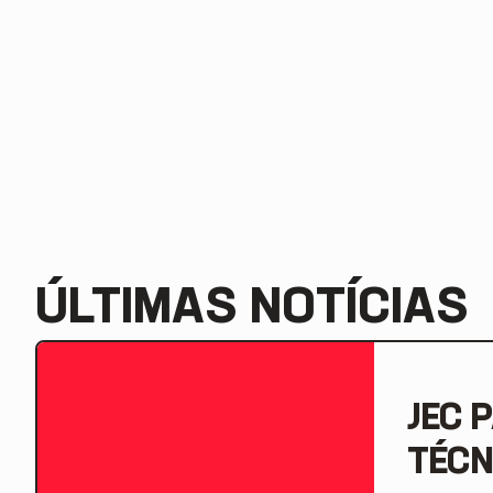
ÚLTIMAS NOTÍCIAS
JEC 
TÉCN