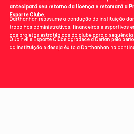
antecipará seu retorno da licença e retomará a Pr
Esporte Clube
.
Darthanhan reassume a condução da instituição da
trabalhos administrativos, financeiros e esportivo
aos projetos estratégicos do clube para a sequência
O Joinville Esporte Clube agradece a Derian pelo perí
da instituição e deseja êxito a Darthanhan na contin