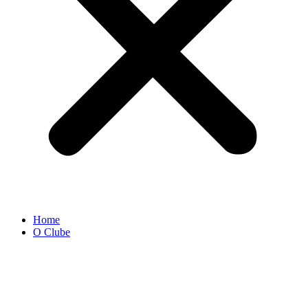
Home
O Clube