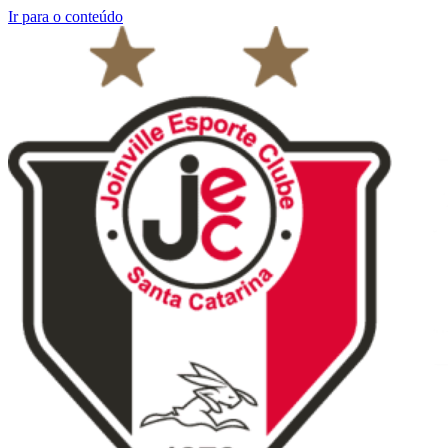
Ir para o conteúdo