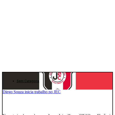
Sem Categoria
Diego Souza inicia trabalho no JEC