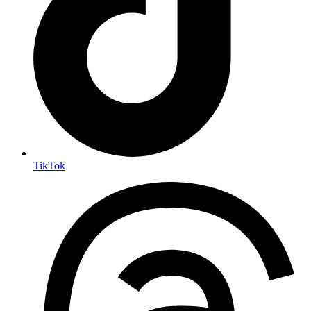
TikTok