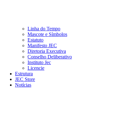
Linha do Tempo
Mascote e Símbolos
Estatuto
Manifesto JEC
Diretoria Executiva
Conselho Deliberativo
Instituto Jec
Licencie
Estrutura
JEC Store
Notícias