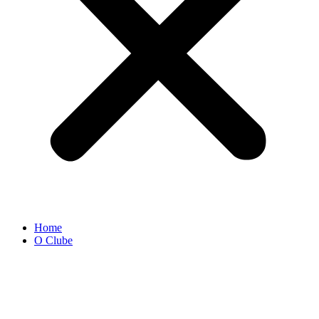
Home
O Clube