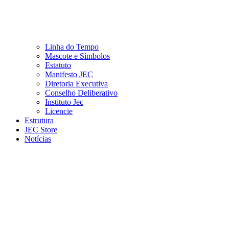
Linha do Tempo
Mascote e Símbolos
Estatuto
Manifesto JEC
Diretoria Executiva
Conselho Deliberativo
Instituto Jec
Licencie
Estrutura
JEC Store
Notícias