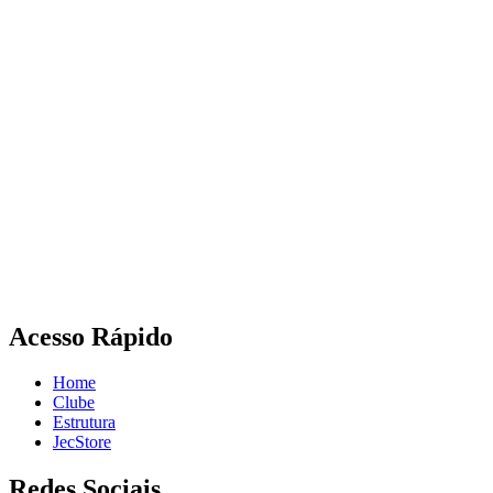
Acesso Rápido
Home
Clube
Estrutura
JecStore
Redes Sociais