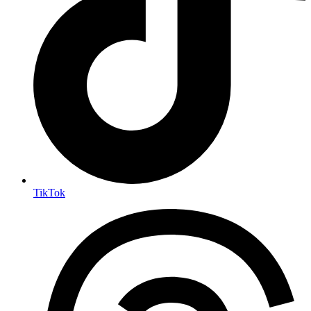
TikTok