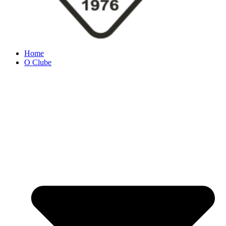
Home
O Clube