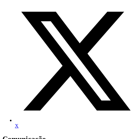
X
Comunicação