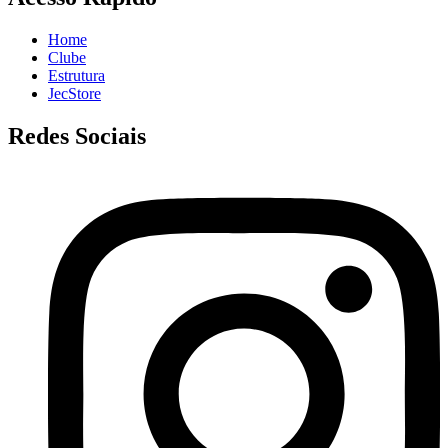
Home
Clube
Estrutura
JecStore
Redes Sociais