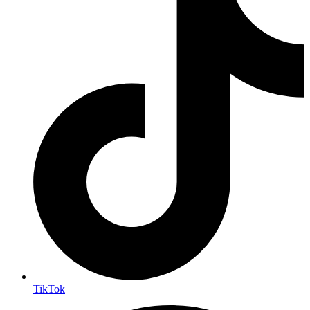
TikTok