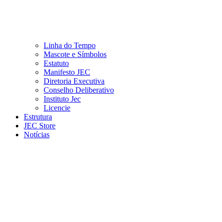
Linha do Tempo
Mascote e Símbolos
Estatuto
Manifesto JEC
Diretoria Executiva
Conselho Deliberativo
Instituto Jec
Licencie
Estrutura
JEC Store
Notícias