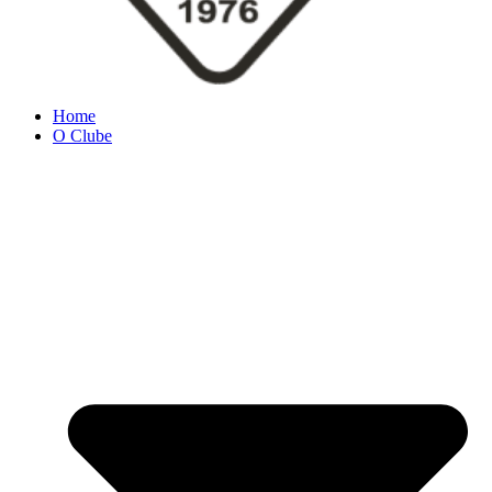
Home
O Clube