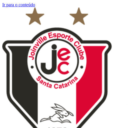
Ir para o conteúdo