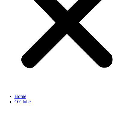
Home
O Clube