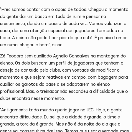
“Precisamos contar com o apoio de todos. Chegou o momento
da gente dar um basta em tudo de ruim e pensar no
crescimento, dando um passo de cada vez. Vamos valorizar a
casa, dar uma atenção especial aos jogadores formados na
base. A coisa não pode ficar pior do que está. É preciso tomar
um rumo, chegou a hora”, disse.
Zé Teodoro tem auxiliado Agnello Gonçalves na montagem do
elenco. Os dois buscam um perfil de jogadores que tenham o
desejo de dar tudo pelo clube, com vontade de modificar o
momento e que sejam reativos em campo, com bagagem para
auxiliar os garotos da base a se adaptarem no elenco
profissional. Mas, o treinador não escondeu a dificuldade que o
clube encontra nesse momento.
“Antigamente todo mundo queria jogar no JEC. Hoje, a gente
encontra dificuldade. Eu sei que a cidade é grande, o time é
grande, a torcida é grande. Mas não é da noite do dia que a
gente vai conseguir mudar isso. Temos que usar a verdade, mas