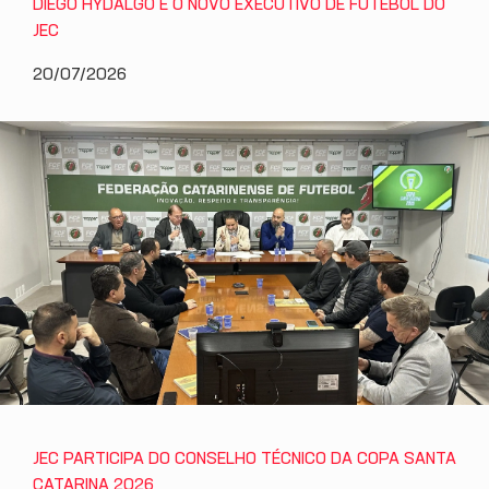
DIEGO HYDALGO É O NOVO EXECUTIVO DE FUTEBOL DO
JEC
20/07/2026
JEC PARTICIPA DO CONSELHO TÉCNICO DA COPA SANTA
CATARINA 2026