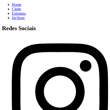
Home
Clube
Estrutura
JecStore
Redes Sociais