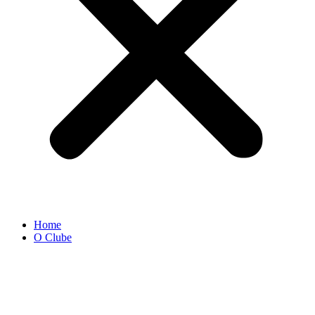
Home
O Clube