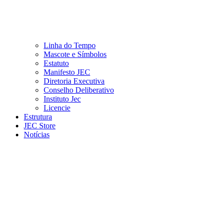
Linha do Tempo
Mascote e Símbolos
Estatuto
Manifesto JEC
Diretoria Executiva
Conselho Deliberativo
Instituto Jec
Licencie
Estrutura
JEC Store
Notícias