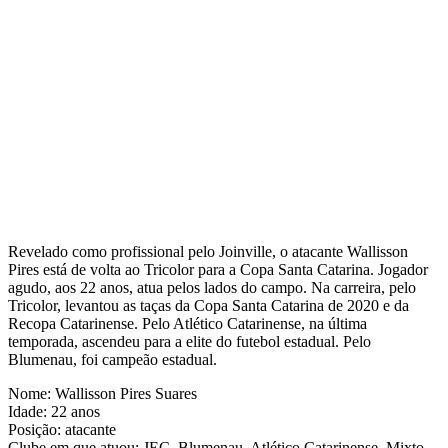
Revelado como profissional pelo Joinville, o atacante Wallisson
Pires está de volta ao Tricolor para a Copa Santa Catarina. Jogador
agudo, aos 22 anos, atua pelos lados do campo. Na carreira, pelo
Tricolor, levantou as taças da Copa Santa Catarina de 2020 e da
Recopa Catarinense. Pelo Atlético Catarinense, na última
temporada, ascendeu para a elite do futebol estadual. Pelo
Blumenau, foi campeão estadual.
Nome: Wallisson Pires Suares
Idade: 22 anos
Posição: atacante
Clube em que atuou: JEC, Blumenau, Atlético Catarinense, Mixto,