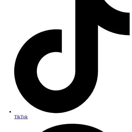
TikTok