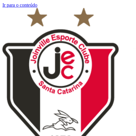
Ir para o conteúdo