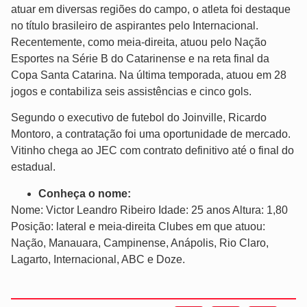
atuar em diversas regiões do campo, o atleta foi destaque
no título brasileiro de aspirantes pelo Internacional.
Recentemente, como meia-direita, atuou pelo Nação
Esportes na Série B do Catarinense e na reta final da
Copa Santa Catarina. Na última temporada, atuou em 28
jogos e contabiliza seis assistências e cinco gols.
Segundo o executivo de futebol do Joinville, Ricardo
Montoro, a contratação foi uma oportunidade de mercado.
Vitinho chega ao JEC com contrato definitivo até o final do
estadual.
Conheça o nome:
Nome: Victor Leandro Ribeiro
Idade: 25 anos
Altura: 1,80
Posição: lateral e meia-direita
Clubes em que atuou:
Nação, Manauara, Campinense, Anápolis, Rio Claro,
Lagarto, Internacional, ABC e Doze.