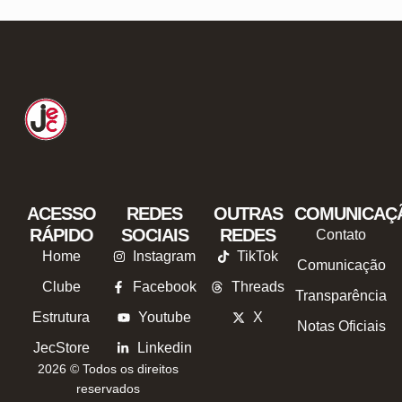
ACESSO
REDES
OUTRAS
COMUNICAÇ
RÁPIDO
SOCIAIS
REDES
Contato
Home
Instagram
TikTok
Comunicação
Clube
Facebook
Threads
Transparência
Estrutura
Youtube
X
Notas Oficiais
JecStore
Linkedin
2026 © Todos os direitos
reservados