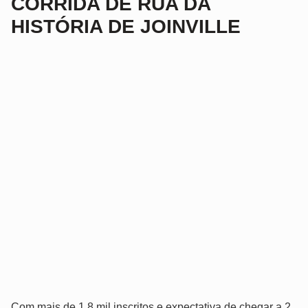
CORRIDA DE RUA DA
HISTÓRIA DE JOINVILLE
Com mais de 1,8 mil inscritos e expectativa de chegar a 2