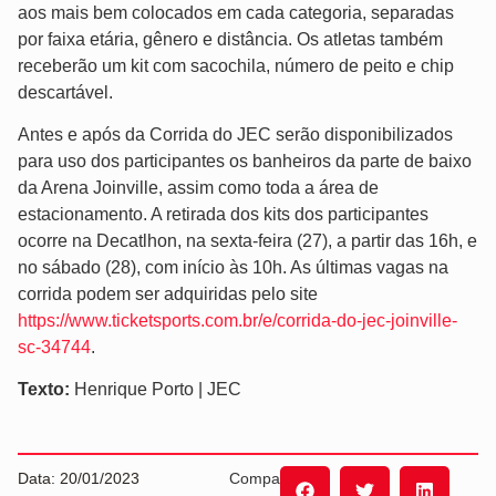
aos mais bem colocados em cada categoria, separadas
por faixa etária, gênero e distância. Os atletas também
receberão um kit com sacochila, número de peito e chip
descartável.
Antes e após da Corrida do JEC serão disponibilizados
para uso dos participantes os banheiros da parte de baixo
da Arena Joinville, assim como toda a área de
estacionamento. A retirada dos kits dos participantes
ocorre na Decatlhon, na sexta-feira (27), a partir das 16h, e
no sábado (28), com início às 10h. As últimas vagas na
corrida podem ser adquiridas pelo site
https://www.ticketsports.com.br/e/corrida-do-jec-joinville-
sc-34744
.
Texto:
Henrique Porto | JEC
Data: 20/01/2023
Compartilhe: