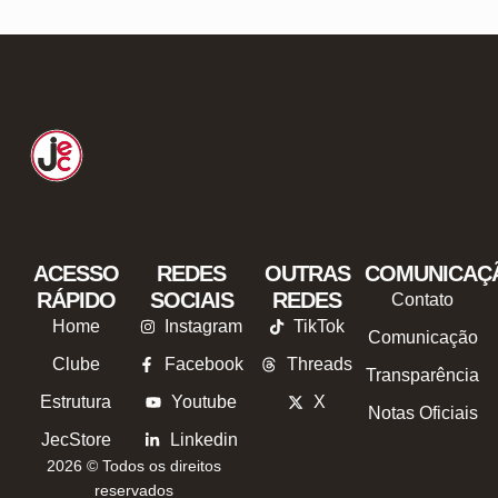
ACESSO
REDES
OUTRAS
COMUNICAÇ
RÁPIDO
SOCIAIS
REDES
Contato
Home
Instagram
TikTok
Comunicação
Clube
Facebook
Threads
Transparência
Estrutura
Youtube
X
Notas Oficiais
JecStore
Linkedin
2026 © Todos os direitos
reservados