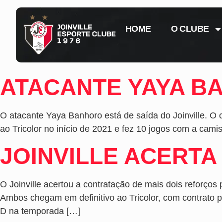
HOME
O CLUBE
ATACANTE YAYA B
O atacante Yaya Banhoro está de saída do Joinville. O 
ao Tricolor no início de 2021 e fez 10 jogos com a camis
JOINVILLE ACERT
O Joinville acertou a contratação de mais dois reforço
Ambos chegam em definitivo ao Tricolor, com contrato
D na temporada […]