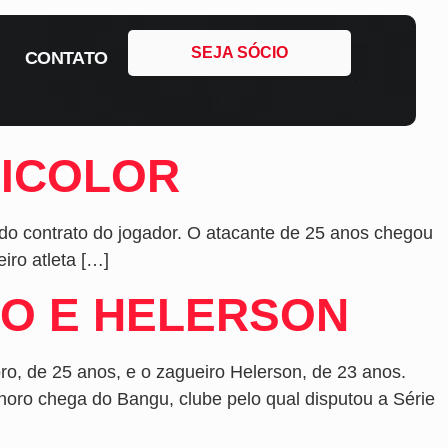
SEJA SÓCIO
CONTATO
RICOLOR
 do contrato do jogador. O atacante de 25 anos chegou
iro atleta […]
RO E HELERSON
ro, de 25 anos, e o zagueiro Helerson, de 23 anos.
oro chega do Bangu, clube pelo qual disputou a Série