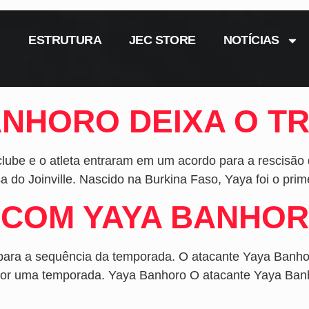
ESTRUTURA
JEC STORE
NOTÍCIAS
ANHORO DEIXA O T
clube e o atleta entraram em um acordo para a rescisão
a do Joinville. Nascido na Burkina Faso, Yaya foi o prime
A COM YAYA BANHO
s para a sequência da temporada. O atacante Yaya Banho
 por uma temporada. Yaya Banhoro O atacante Yaya Banh