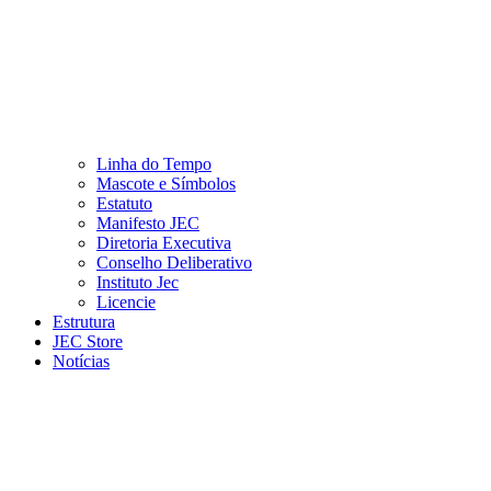
Linha do Tempo
Mascote e Símbolos
Estatuto
Manifesto JEC
Diretoria Executiva
Conselho Deliberativo
Instituto Jec
Licencie
Estrutura
JEC Store
Notícias