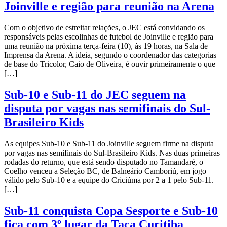
Joinville e região para reunião na Arena
Com o objetivo de estreitar relações, o JEC está convidando os
responsáveis pelas escolinhas de futebol de Joinville e região para
uma reunião na próxima terça-feira (10), às 19 horas, na Sala de
Imprensa da Arena. A ideia, segundo o coordenador das categorias
de base do Tricolor, Caio de Oliveira, é ouvir primeiramente o que
[…]
Sub-10 e Sub-11 do JEC seguem na
disputa por vagas nas semifinais do Sul-
Brasileiro Kids
As equipes Sub-10 e Sub-11 do Joinville seguem firme na disputa
por vagas nas semifinais do Sul-Brasileiro Kids. Nas duas primeiras
rodadas do returno, que está sendo disputado no Tamandaré, o
Coelho venceu a Seleção BC, de Balneário Camboriú, em jogo
válido pelo Sub-10 e a equipe do Criciúma por 2 a 1 pelo Sub-11.
[…]
Sub-11 conquista Copa Sesporte e Sub-10
fica com 3º lugar da Taça Curitiba