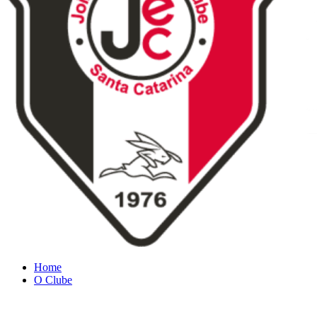
Home
O Clube