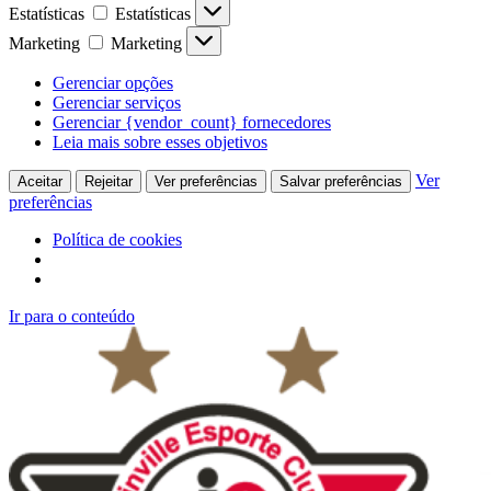
Estatísticas
Estatísticas
Marketing
Marketing
Gerenciar opções
Gerenciar serviços
Gerenciar {vendor_count} fornecedores
Leia mais sobre esses objetivos
Ver
Aceitar
Rejeitar
Ver preferências
Salvar preferências
preferências
Política de cookies
Ir para o conteúdo