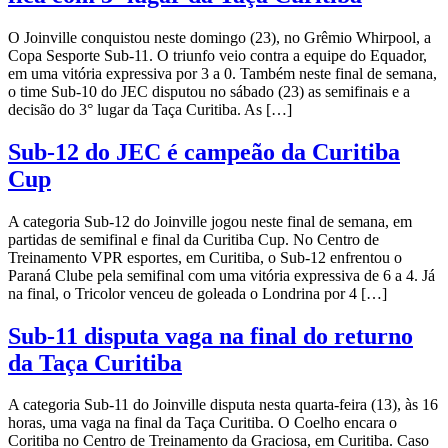
O Joinville conquistou neste domingo (23), no Grêmio Whirpool, a
Copa Sesporte Sub-11. O triunfo veio contra a equipe do Equador,
em uma vitória expressiva por 3 a 0. Também neste final de semana,
o time Sub-10 do JEC disputou no sábado (23) as semifinais e a
decisão do 3° lugar da Taça Curitiba. As […]
Sub-12 do JEC é campeão da Curitiba
Cup
A categoria Sub-12 do Joinville jogou neste final de semana, em
partidas de semifinal e final da Curitiba Cup. No Centro de
Treinamento VPR esportes, em Curitiba, o Sub-12 enfrentou o
Paraná Clube pela semifinal com uma vitória expressiva de 6 a 4. Já
na final, o Tricolor venceu de goleada o Londrina por 4 […]
Sub-11 disputa vaga na final do returno
da Taça Curitiba
A categoria Sub-11 do Joinville disputa nesta quarta-feira (13), às 16
horas, uma vaga na final da Taça Curitiba. O Coelho encara o
Coritiba no Centro de Treinamento da Graciosa, em Curitiba. Caso