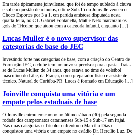
Em tarde tipicamente joinvilense, que foi de tempo nublado à chuva
e sol em questão de minutos, o time Sub-15 do Joinville venceu o
Choco Esportes por 3 a 1, em partida amistosa disputada nesta
quarta-feira, no CT. Gabriel Fontanella, Matt e Neto marcaram os
gols do Tricolor, que atuou com a categoria infantil, enquanto […]
Lucas Muller é o novo supervisor das
categorias de base do JEC
Investindo forte nas categorias de base, com a criação do Centro de
Formação JEC, o clube tem um novo supervisor para a pasta. Trata-
se de Lucas Muller, de 34 anos, que estava no time de voleibol
masculino do Lille, da França, como preparador físico e assistente
técnico. Natural de Curitiba-PR, Lucas é formado em Educação […]
Joinville conquista uma vitória e um
empate pelos estaduais de base
O Joinville entrou em campo no último sábado (30) pela segunda
rodada dos campeonatos catarinenses Sub-15 e Sub-17 em Itajaí.
Nas duas categorias o Tricolor enfrentou o Marcílio Dias e
conquistou uma vitória e um empate no estádio Dr. Hercílio Luz. De