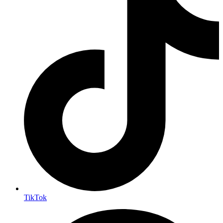
TikTok