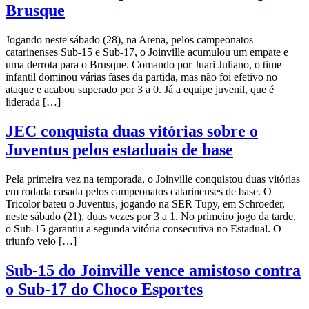
Brusque
Jogando neste sábado (28), na Arena, pelos campeonatos
catarinenses Sub-15 e Sub-17, o Joinville acumulou um empate e
uma derrota para o Brusque. Comando por Juari Juliano, o time
infantil dominou várias fases da partida, mas não foi efetivo no
ataque e acabou superado por 3 a 0. Já a equipe juvenil, que é
liderada […]
JEC conquista duas vitórias sobre o
Juventus pelos estaduais de base
Pela primeira vez na temporada, o Joinville conquistou duas vitórias
em rodada casada pelos campeonatos catarinenses de base. O
Tricolor bateu o Juventus, jogando na SER Tupy, em Schroeder,
neste sábado (21), duas vezes por 3 a 1. No primeiro jogo da tarde,
o Sub-15 garantiu a segunda vitória consecutiva no Estadual. O
triunfo veio […]
Sub-15 do Joinville vence amistoso contra
o Sub-17 do Choco Esportes