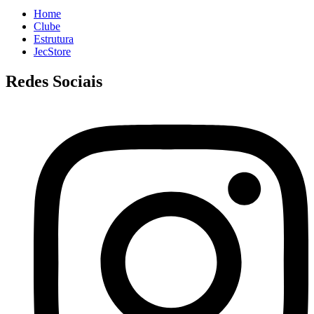
Home
Clube
Estrutura
JecStore
Redes Sociais