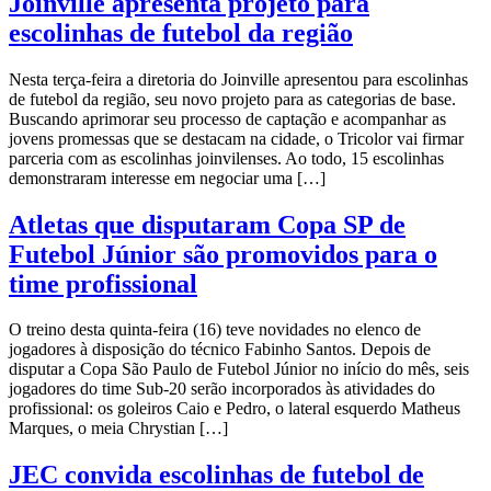
Joinville apresenta projeto para
escolinhas de futebol da região
Nesta terça-feira a diretoria do Joinville apresentou para escolinhas
de futebol da região, seu novo projeto para as categorias de base.
Buscando aprimorar seu processo de captação e acompanhar as
jovens promessas que se destacam na cidade, o Tricolor vai firmar
parceria com as escolinhas joinvilenses. Ao todo, 15 escolinhas
demonstraram interesse em negociar uma […]
Atletas que disputaram Copa SP de
Futebol Júnior são promovidos para o
time profissional
O treino desta quinta-feira (16) teve novidades no elenco de
jogadores à disposição do técnico Fabinho Santos. Depois de
disputar a Copa São Paulo de Futebol Júnior no início do mês, seis
jogadores do time Sub-20 serão incorporados às atividades do
profissional: os goleiros Caio e Pedro, o lateral esquerdo Matheus
Marques, o meia Chrystian […]
JEC convida escolinhas de futebol de