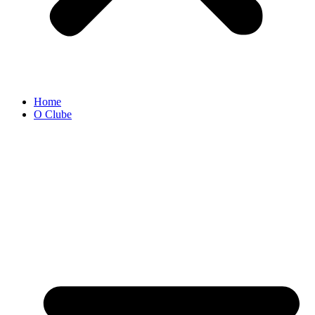
Home
O Clube