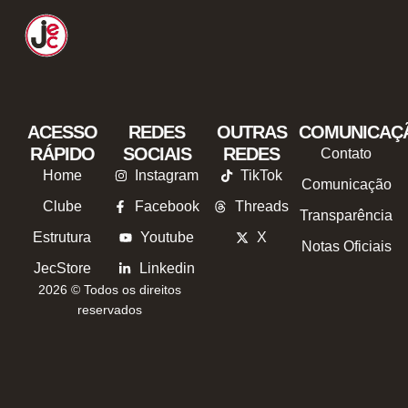
ACESSO
REDES
OUTRAS
COMUNICAÇ
RÁPIDO
SOCIAIS
REDES
Contato
Home
Instagram
TikTok
Comunicação
Clube
Facebook
Threads
Transparência
Estrutura
Youtube
X
Notas Oficiais
JecStore
Linkedin
2026 © Todos os direitos
reservados