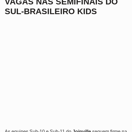
VAGAS NAS SEMIFINAIS DO
SUL-BRASILEIRO KIDS
As equipes Sub-10 e Sub-11 do
Joinville
seguem firme na