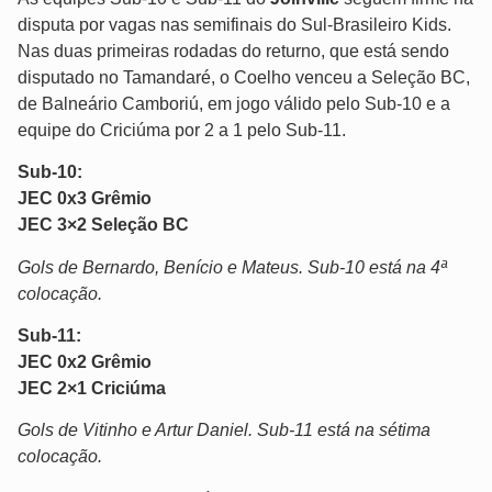
disputa por vagas nas semifinais do Sul-Brasileiro Kids.
Nas duas primeiras rodadas do returno, que está sendo
disputado no Tamandaré, o Coelho venceu a Seleção BC,
de Balneário Camboriú, em jogo válido pelo Sub-10 e a
equipe do Criciúma por 2 a 1 pelo Sub-11.
Sub-10:
JEC 0x3 Grêmio
JEC 3×2 Seleção BC
Gols de Bernardo, Benício e Mateus. Sub-10 está na 4ª
colocação.
Sub-11:
JEC 0x2 Grêmio
JEC 2×1 Criciúma
Gols de Vitinho e Artur Daniel. Sub-11 está na sétima
colocação.