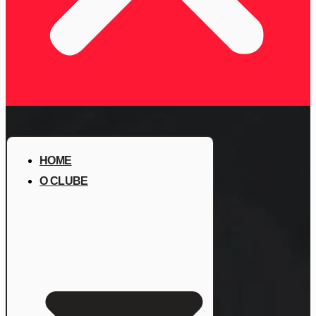
HOME
O CLUBE