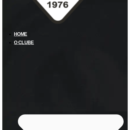
HOME
O CLUBE