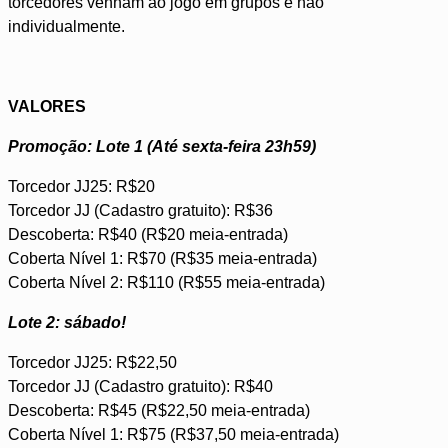
torcedores venham ao jogo em grupos e não
individualmente.
VALORES
Promoção: Lote 1 (Até sexta-feira 23h59)
Torcedor JJ25: R$20
Torcedor JJ (Cadastro gratuito): R$36
Descoberta: R$40 (R$20 meia-entrada)
Coberta Nível 1: R$70 (R$35 meia-entrada)
Coberta Nível 2: R$110 (R$55 meia-entrada)
Lote 2: sábado!
Torcedor JJ25: R$22,50
Torcedor JJ (Cadastro gratuito): R$40
Descoberta: R$45 (R$22,50 meia-entrada)
Coberta Nível 1: R$75 (R$37,50 meia-entrada)