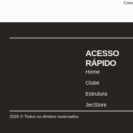
Cate
ACESSO
RÁPIDO
Home
Clube
Estrutura
JecStore
2026 © Todos os direitos reservados