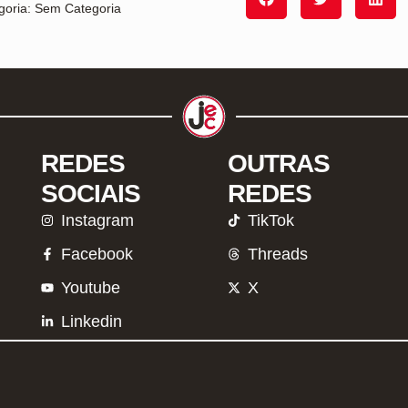
goria: Sem Categoria
REDES
OUTRAS
SOCIAIS
REDES
Instagram
TikTok
Facebook
Threads
Youtube
X
Linkedin