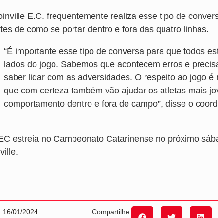
oinville E.C. frequentemente realiza esse tipo de conver
tes de como se portar dentro e fora das quatro linhas.
“É importante esse tipo de conversa para que todos e
lados do jogo. Sabemos que acontecem erros e precis
saber lidar com as adversidades. O respeito ao jogo é
que com certeza também vão ajudar os atletas mais j
comportamento dentro e fora de campo”, disse o coorde
EC estreia no Campeonato Catarinense no próximo sábad
ville.
: 16/01/2024
Compartilhe: