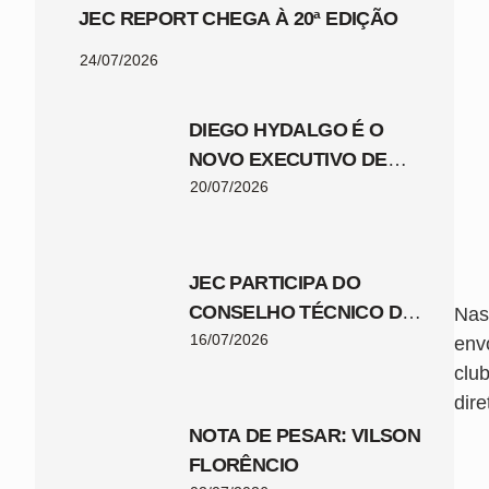
JEC REPORT CHEGA À 20ª EDIÇÃO
24/07/2026
DIEGO HYDALGO É O
NOVO EXECUTIVO DE
FUTEBOL DO JEC
20/07/2026
JEC PARTICIPA DO
CONSELHO TÉCNICO DA
Nas
COPA SANTA CATARINA
16/07/2026
env
2026
clu
dir
NOTA DE PESAR: VILSON
FLORÊNCIO