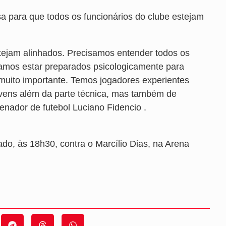
sa para que todos os funcionários do clube estejam
stejam alinhados. Precisamos entender todos os
amos estar preparados psicologicamente para
 muito importante. Temos jogadores experientes
ovens além da parte técnica, mas também de
nador de futebol Luciano Fidencio .
o, às 18h30, contra o Marcílio Dias, na Arena