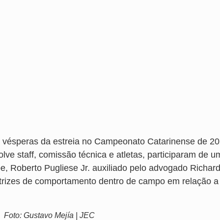
 vésperas da estreia no Campeonato Catarinense de 2024
olve staff, comissão técnica e atletas, participaram de 
be, Roberto Pugliese Jr. auxiliado pelo advogado Richar
etrizes de comportamento dentro de campo em relação a
Foto: Gustavo Mejía | JEC