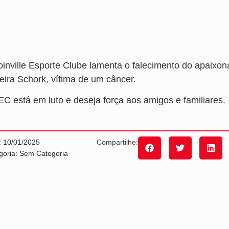
oinville Esporte Clube lamenta o falecimento do apaixona
veira Schork, vítima de um câncer.
EC está em luto e deseja força aos amigos e familiares.
: 10/01/2025
Compartilhe:
goria: Sem Categoria