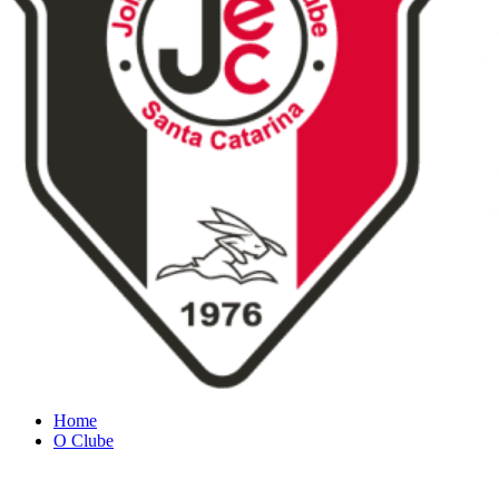
Home
O Clube