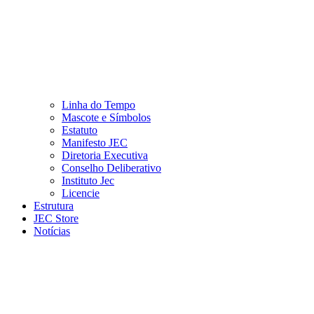
Linha do Tempo
Mascote e Símbolos
Estatuto
Manifesto JEC
Diretoria Executiva
Conselho Deliberativo
Instituto Jec
Licencie
Estrutura
JEC Store
Notícias