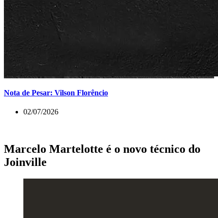
Nota de Pesar: Vilson Florêncio
02/07/2026
Marcelo Martelotte é o novo técnico do
Joinville