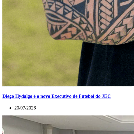
Diego Hydalgo é o novo Executivo de Futebol do JEC
20/07/2026