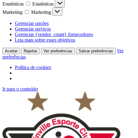
Estatísticas
Estatísticas
Marketing
Marketing
Gerenciar opções
Gerenciar serviços
Gerenciar {vendor_count} fornecedores
Leia mais sobre esses objetivos
Ver
Aceitar
Rejeitar
Ver preferências
Salvar preferências
preferências
Política de cookies
Ir para o conteúdo