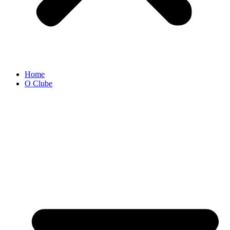
Home
O Clube