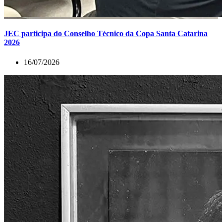
JEC participa do Conselho Técnico da Copa Santa Catarina
2026
16/07/2026