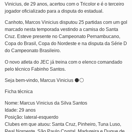
Vinicius, de 29 anos, acertou com o Tricolor e é o terceiro
jogador oficializado para a disputa do estadual.
Canhoto, Marcos Vinicius disputou 25 partidas com um gol
marcado nesta temporada vestindo a camisa do Santa
Cruz. Esteve presente no Campeonato Pernambucano,
Copa do Brasil, Copa do Nordeste e na disputa da Série D
do Campeonato Brasileiro.
O novo atleta do JEC já treina com o elenco comandado
pelo técnico Fabinho Santos.
Seja bem-vindo, Marcus Vinicius ⚫️⚪️
Ficha técnica
Nome: Marcus Vinicius da Silva Santos
Idade: 29 anos
Posição: lateral-esquerdo
Clubes em que atuou: Santa Cruz, Pinheiro, Tuna Luso,
Real Noroeste, São Paulo Crystal, Madureira e Duque de