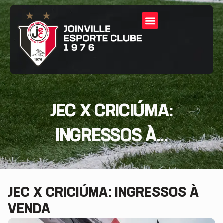
JEC X CRICIÚMA:
INGRESSOS À...
JEC X CRICIÚMA: INGRESSOS À
VENDA