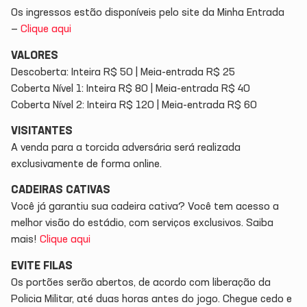
Os ingressos estão disponíveis pelo site da Minha Entrada
—
Clique aqui
VALORES
Descoberta: Inteira R$ 50 | Meia-entrada R$ 25
Coberta Nível 1: Inteira R$ 80 | Meia-entrada R$ 40
Coberta Nível 2: Inteira R$ 120 | Meia-entrada R$ 60
VISITANTES
A venda para a torcida adversária será realizada
exclusivamente de forma online.
CADEIRAS CATIVAS
Você já garantiu sua cadeira cativa? Você tem acesso a
melhor visão do estádio, com serviços exclusivos. Saiba
mais!
Clique aqui
EVITE FILAS
Os portões serão abertos, de acordo com liberação da
Policia Militar, até duas horas antes do jogo. Chegue cedo e