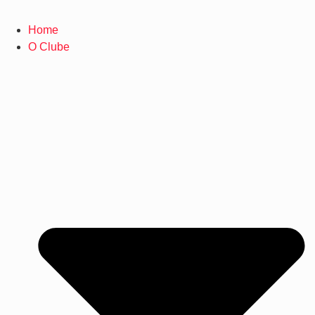
Home
O Clube