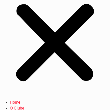
Home
O Clube