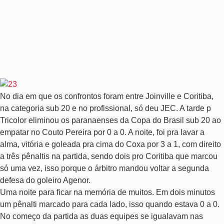
No dia em que os confrontos foram entre Joinville e Coritiba,
na categoria sub 20 e no profissional, só deu JEC. A tarde p
Tricolor eliminou os paranaenses da Copa do Brasil sub 20 ao
empatar no Couto Pereira por 0 a 0. A noite, foi pra lavar a
alma, vitória e goleada pra cima do Coxa por 3 a 1, com direito
a três pênaltis na partida, sendo dois pro Coritiba que marcou
só uma vez, isso porque o árbitro mandou voltar a segunda
defesa do goleiro Agenor.
Uma noite para ficar na memória de muitos. Em dois minutos
um pênalti marcado para cada lado, isso quando estava 0 a 0.
No começo da partida as duas equipes se igualavam nas