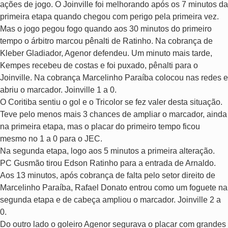
ações de jogo. O Joinville foi melhorando após os 7 minutos da
primeira etapa quando chegou com perigo pela primeira vez.
Mas o jogo pegou fogo quando aos 30 minutos do primeiro
tempo o árbitro marcou pênalti de Ratinho. Na cobrança de
Kleber Gladiador, Agenor defendeu. Um minuto mais tarde,
Kempes recebeu de costas e foi puxado, pênalti para o
Joinville. Na cobrança Marcelinho Paraíba colocou nas redes e
abriu o marcador. Joinville 1 a 0.
O Coritiba sentiu o gol e o Tricolor se fez valer desta situação.
Teve pelo menos mais 3 chances de ampliar o marcador, ainda
na primeira etapa, mas o placar do primeiro tempo ficou
mesmo no 1 a 0 para o JEC.
Na segunda etapa, logo aos 5 minutos a primeira alteração.
PC Gusmão tirou Edson Ratinho para a entrada de Arnaldo.
Aos 13 minutos, após cobrança de falta pelo setor direito de
Marcelinho Paraíba, Rafael Donato entrou como um foguete na
segunda etapa e de cabeça ampliou o marcador. Joinville 2 a
0.
Do outro lado o goleiro Agenor segurava o placar com grandes