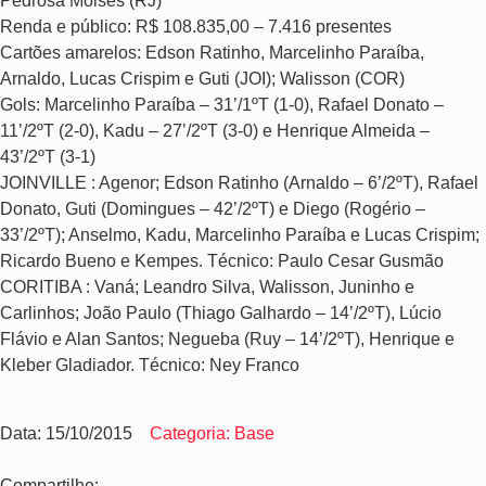
Pedrosa Moisés (RJ)
Renda e público: R$ 108.835,00 – 7.416 presentes
Cartões amarelos: Edson Ratinho, Marcelinho Paraíba,
Arnaldo, Lucas Crispim e Guti (JOI); Walisson (COR)
Gols: Marcelinho Paraíba – 31’/1ºT (1-0), Rafael Donato –
11’/2ºT (2-0), Kadu – 27’/2ºT (3-0) e Henrique Almeida –
43’/2ºT (3-1)
JOINVILLE : Agenor; Edson Ratinho (Arnaldo – 6’/2ºT), Rafael
Donato, Guti (Domingues – 42’/2ºT) e Diego (Rogério –
33’/2ºT); Anselmo, Kadu, Marcelinho Paraíba e Lucas Crispim;
Ricardo Bueno e Kempes. Técnico: Paulo Cesar Gusmão
CORITIBA : Vaná; Leandro Silva, Walisson, Juninho e
Carlinhos; João Paulo (Thiago Galhardo – 14’/2ºT), Lúcio
Flávio e Alan Santos; Negueba (Ruy – 14’/2ºT), Henrique e
Kleber Gladiador. Técnico: Ney Franco
Data: 15/10/2015
Categoria: Base
Compartilhe: