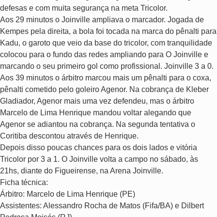
defesas e com muita segurança na meta Tricolor.
Aos 29 minutos o Joinville ampliava o marcador. Jogada de
Kempes pela direita, a bola foi tocada na marca do pênalti para
Kadu, o garoto que veio da base do tricolor, com tranquilidade
colocou para o fundo das redes ampliando para O Joinville e
marcando o seu primeiro gol como profissional. Joinville 3 a 0.
Aos 39 minutos o árbitro marcou mais um pênalti para o coxa,
pênalti cometido pelo goleiro Agenor. Na cobrança de Kleber
Gladiador, Agenor mais uma vez defendeu, mas o árbitro
Marcelo de Lima Henrique mandou voltar alegando que
Agenor se adiantou na cobrança. Na segunda tentativa o
Coritiba descontou através de Henrique.
Depois disso poucas chances para os dois lados e vitória
Tricolor por 3 a 1. O Joinville volta a campo no sábado, às
21hs, diante do Figueirense, na Arena Joinville.
Ficha técnica:
Árbitro: Marcelo de Lima Henrique (PE)
Assistentes: Alessandro Rocha de Matos (Fifa/BA) e Dilbert