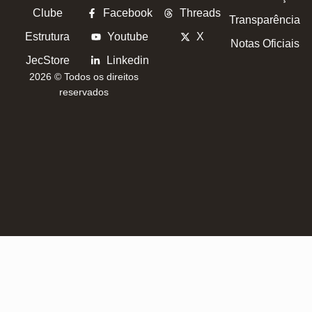
Clube
Facebook
Threads
Transparência
Estrutura
Youtube
X
Notas Oficiais
JecStore
Linkedin
2026 © Todos os direitos
reservados