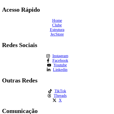
Acesso Rápido
Home
Clube
Estrutura
JecStore
Redes Sociais
Instagram
Facebook
Youtube
Linkedin
Outras Redes
TikTok
Threads
X
Comunicação