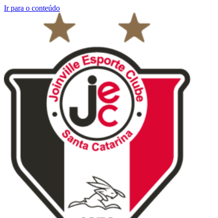
Ir para o conteúdo