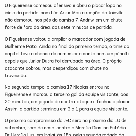
O Figueirense começou ofensivo e abriu o placar logo no
início da partida, com Léo Artur. Mas a reação do Joinville
não demorou, nos pés do camisa 7, Andriw, em um chute
forte de fora da área, aos sete minutos de partida.
O Figueirense voltou a ampliar o marcador com jogada de
Guilherme Pato. Ainda no final do primeiro tempo, o time da
capital teve a chance de aumentar a conta com um pênalti,
depois que Junior Dutra foi derrubado na área. O próprio
atacante cobrou, mas desperdiçou com chute no
travessão.
No segundo tempo, o camisa 17 Nicolas entrou no
Figueirense e marcou o terceiro gol da equipe visitante, aos
20 minutos, em jogada de contra-ataque e fechou o placar.
Assim, a partida terminou em 3 a 1 para a equipe visitante.
O próximo compromisso do JEC será no próximo dia 10 de
setembro, fora de casa, contra o Marcílio Dias, no Estádio
Dr. Hercílio Luz, em Itajaí, às 15h, pela segunda rodada da