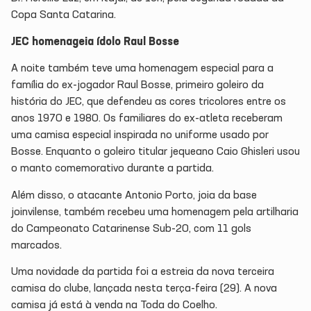
Copa Santa Catarina.
JEC homenageia ídolo Raul
Bo
sse
A noite também teve uma homenagem especial para a
família do ex-jogador Raul Bosse, primeiro goleiro da
história do JEC, que defendeu as cores tricolores entre os
anos 1970 e 1980. Os familiares do ex-atleta receberam
uma camisa especial inspirada no uniforme usado por
Bosse. Enquanto o goleiro titular jequeano Caio Ghisleri usou
o manto comemorativo durante a partida.
Além disso, o atacante Antonio Porto, joia da base
joinvilense, também recebeu uma homenagem pela artilharia
do Campeonato Catarinense Sub-20, com 11 gols
marcados.
Uma novidade da partida foi a estreia da nova terceira
camisa do clube, lançada nesta terça-feira (29). A nova
camisa já está à venda na Toda do Coelho.