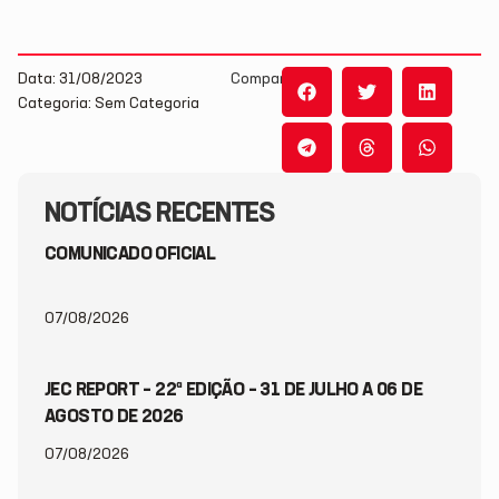
Data: 31/08/2023
Compartilhe:
Categoria: Sem Categoria
NOTÍCIAS RECENTES
COMUNICADO OFICIAL
07/08/2026
JEC REPORT – 22ª EDIÇÃO – 31 DE JULHO A 06 DE
AGOSTO DE 2026
07/08/2026