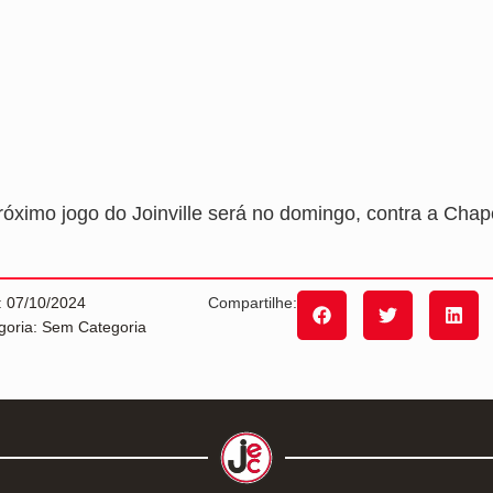
róximo jogo do Joinville será no domingo, contra a Cha
: 07/10/2024
Compartilhe:
goria: Sem Categoria