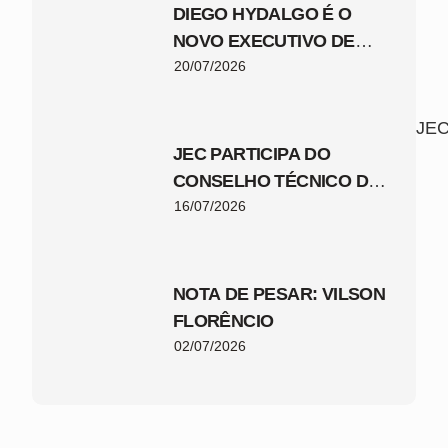
DIEGO HYDALGO É O
NOVO EXECUTIVO DE
FUTEBOL DO JEC
20/07/2026
JEC
JEC PARTICIPA DO
CONSELHO TÉCNICO DA
COPA SANTA CATARINA
16/07/2026
2026
NOTA DE PESAR: VILSON
FLORÊNCIO
02/07/2026