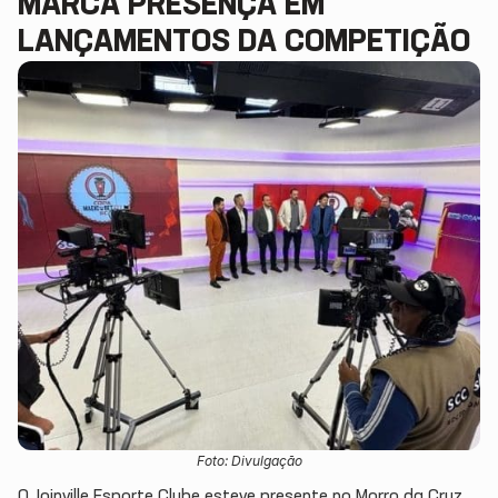
MARCA PRESENÇA EM
LANÇAMENTOS DA COMPETIÇÃO
Foto: Divulgação
O Joinville Esporte Clube esteve presente no Morro da Cruz,