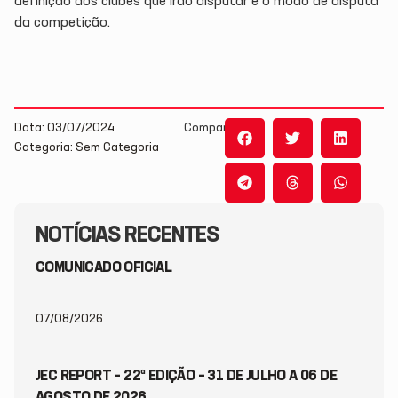
definição dos clubes que irão disputar e o modo de disputa
da competição.
Data: 03/07/2024
Compartilhe:
Categoria: Sem Categoria
NOTÍCIAS RECENTES
COMUNICADO OFICIAL
07/08/2026
JEC REPORT – 22ª EDIÇÃO – 31 DE JULHO A 06 DE
AGOSTO DE 2026