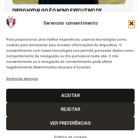
DIEGO HYDALGO É O NOVO EXECUTIVO DE
FUTEBOL DO JEC
Gerenciar consentimento
20/07/2026
Para proporcionar uma melhor experiência, usamos tecnologias como
cookies para armazenar e/ou acessar informações do dispositivo. O
consentimento com essas tecnologias nos permite processar dados como
comportamento da navegação ou IDs exclusivos neste site. O não
consentimento ou a revogação do consentimento pode afetar
negativamente determinados recursos e funções.
Gerenciar serviços
ACEITAR
REJEITAR
VER PREFERÊNCIAS
ACESSO
REDES
OUTRAS
COMUNICAÇÃ
Política de cookies