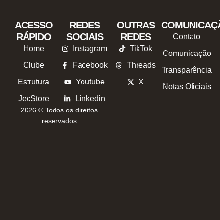
ACESSO
REDES
OUTRAS
COMUNICAÇ
RÁPIDO
SOCIAIS
REDES
Contato
Home
Instagram
TikTok
Comunicação
Clube
Facebook
Threads
Transparência
Estrutura
Youtube
X
Notas Oficiais
JecStore
Linkedin
2026 © Todos os direitos
reservados