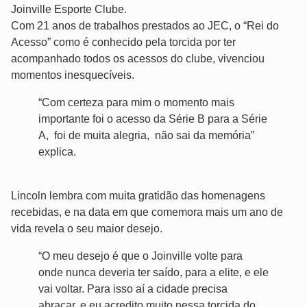
Joinville Esporte Clube.
Com 21 anos de trabalhos prestados ao JEC, o “Rei do
Acesso” como é conhecido pela torcida por ter
acompanhado todos os acessos do clube, vivenciou
momentos inesquecíveis.
“Com certeza para mim o momento mais
importante foi o acesso da Série B para a Série
A, foi de muita alegria, não sai da memória”
explica.
Lincoln lembra com muita gratidão das homenagens
recebidas, e na data em que comemora mais um ano de
vida revela o seu maior desejo.
“O meu desejo é que o Joinville volte para
onde nunca deveria ter saído, para a elite, e ele
vai voltar. Para isso aí a cidade precisa
abraçar, e eu acredito muito nessa torcida do