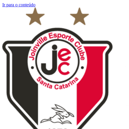
Ir para o conteúdo