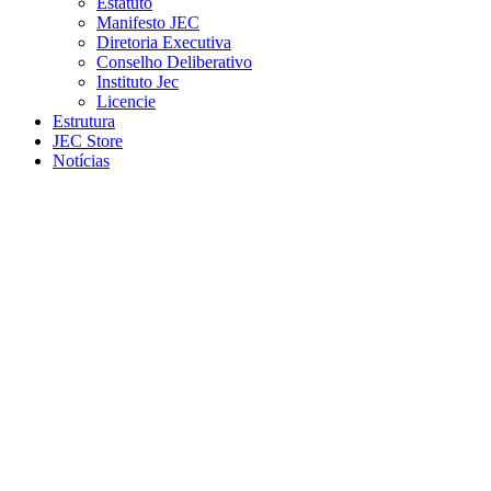
Estatuto
Manifesto JEC
Diretoria Executiva
Conselho Deliberativo
Instituto Jec
Licencie
Estrutura
JEC Store
Notícias