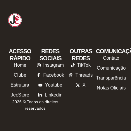
ACESSO
REDES
OUTRAS
COMUNICAÇ
RÁPIDO
SOCIAIS
REDES
Contato
Home
Instagram
TikTok
Comunicação
Clube
Facebook
Threads
Transparência
Estrutura
Youtube
X
Notas Oficiais
JecStore
Linkedin
2026 © Todos os direitos
reservados