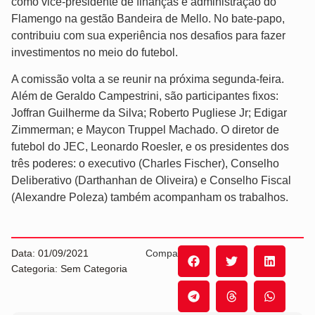
como vice-presidente de finanças e administração do
Flamengo na gestão Bandeira de Mello. No bate-papo,
contribuiu com sua experiência nos desafios para fazer
investimentos no meio do futebol.
A comissão volta a se reunir na próxima segunda-feira.
Além de Geraldo Campestrini, são participantes fixos:
Joffran Guilherme da Silva; Roberto Pugliese Jr; Edigar
Zimmerman; e Maycon Truppel Machado. O diretor de
futebol do JEC, Leonardo Roesler, e os presidentes dos
três poderes: o executivo (Charles Fischer), Conselho
Deliberativo (Darthanhan de Oliveira) e Conselho Fiscal
(Alexandre Poleza) também acompanham os trabalhos.
Data: 01/09/2021
Compartilhe:
Categoria: Sem Categoria