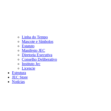
Linha do Tempo
Mascote e Símbolos
Estatuto
Manifesto JEC
Diretoria Executiva
Conselho Deliberativo
Instituto Jec
Licencie
Estrutura
JEC Store
Notícias