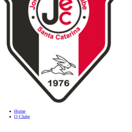
Home
O Clube