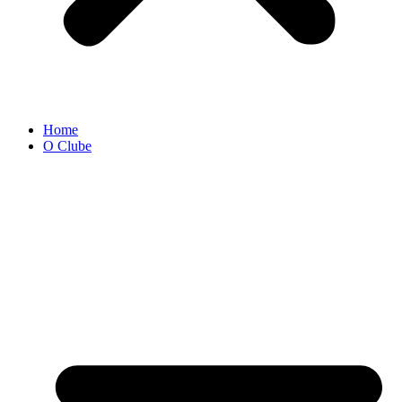
Home
O Clube