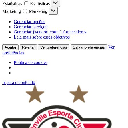
Estatísticas
Estatísticas
Marketing
Marketing
Gerenciar opções
Gerenciar serviços
Gerenciar {vendor_count} fornecedores
Leia mais sobre esses objetivos
Ver
Aceitar
Rejeitar
Ver preferências
Salvar preferências
preferências
Política de cookies
Ir para o conteúdo