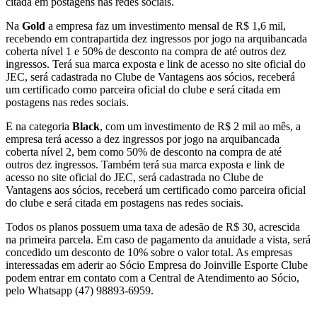
citada em postagens nas redes sociais.
Na
Gold
a empresa faz um investimento mensal de R$ 1,6 mil,
recebendo em contrapartida dez ingressos por jogo na arquibancada
coberta nível 1 e 50% de desconto na compra de até outros dez
ingressos. Terá sua marca exposta e link de acesso no site oficial do
JEC, será cadastrada no Clube de Vantagens aos sócios, receberá
um certificado como parceira oficial do clube e será citada em
postagens nas redes sociais.
E na categoria
Black
, com um investimento de R$ 2 mil ao mês, a
empresa terá acesso a dez ingressos por jogo na arquibancada
coberta nível 2, bem como 50% de desconto na compra de até
outros dez ingressos. Também terá sua marca exposta e link de
acesso no site oficial do JEC, será cadastrada no Clube de
Vantagens aos sócios, receberá um certificado como parceira oficial
do clube e será citada em postagens nas redes sociais.
Todos os planos possuem uma taxa de adesão de R$ 30, acrescida
na primeira parcela. Em caso de pagamento da anuidade a vista, será
concedido um desconto de 10% sobre o valor total. As empresas
interessadas em aderir ao Sócio Empresa do Joinville Esporte Clube
podem entrar em contato com a Central de Atendimento ao Sócio,
pelo Whatsapp (47) 98893-6959.