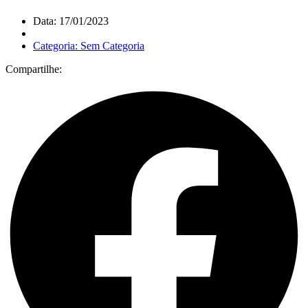
Data: 17/01/2023
Categoria: Sem Categoria
Compartilhe: