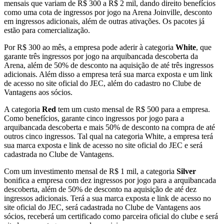
mensais que variam de R$ 300 a R$ 2 mil, dando direito benefícios
como uma cota de ingressos por jogo na Arena Joinville, desconto
em ingressos adicionais, além de outras ativações. Os pacotes já
estão para comercialização.
Por R$ 300 ao mês, a empresa pode aderir à categoria
White
, que
garante três ingressos por jogo na arquibancada descoberta da
Arena, além de 50% de desconto na aquisição de até três ingressos
adicionais. Além disso a empresa terá sua marca exposta e um link
de acesso no site oficial do JEC, além do cadastro no Clube de
Vantagens aos sócios.
A categoria
Red
tem um custo mensal de R$ 500 para a empresa.
Como benefícios, garante cinco ingressos por jogo para a
arquibancada descoberta e mais 50% de desconto na compra de até
outros cinco ingressos. Tal qual na categoria White, a empresa terá
sua marca exposta e link de acesso no site oficial do JEC e será
cadastrada no Clube de Vantagens.
Com um investimento mensal de R$ 1 mil, a categoria
Silver
bonifica a empresa com dez ingressos por jogo para a arquibancada
descoberta, além de 50% de desconto na aquisição de até dez
ingressos adicionais. Terá a sua marca exposta e link de acesso no
site oficial do JEC, será cadastrada no Clube de Vantagens aos
sócios, receberá um certificado como parceira oficial do clube e será