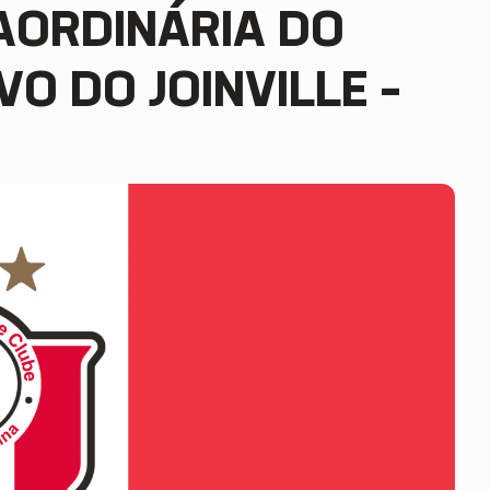
AORDINÁRIA DO
O DO JOINVILLE –