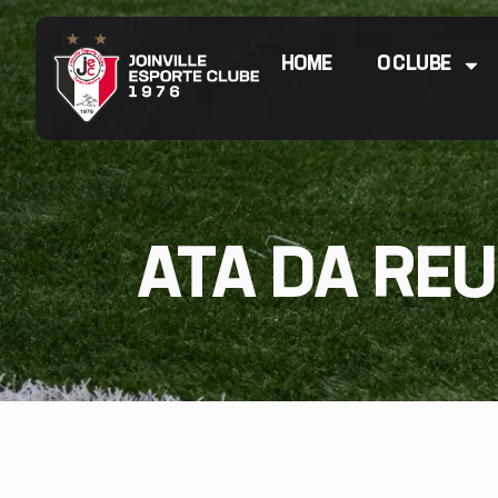
HOME
O CLUBE
ATA DA REU