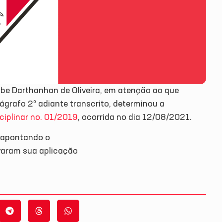
lube Darthanhan de Oliveira, em atenção ao que
ágrafo 2º adiante transcrito, determinou a
iplinar no. 01/2019
, ocorrida no dia 12/08/2021.
, apontando o
ivaram sua aplicação