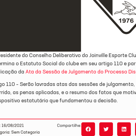
esidente do Conselho Deliberativo do Joinville Esporte C
rmina o Estatuto Social do clube em seu artigo 110 e par
licação da
Ata da Sessão de Julgamento do Processo Disc
igo 110 – Serão lavradas atas das sessões de julgamento
rrido, as penas aplicadas, e o resumo dos fatos que mot
ispositivo estatutário que fundamentou a decisão.
: 16/08/2021
Compartilhe:
goria: Sem Categoria