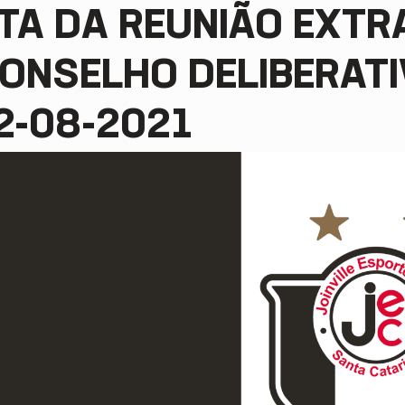
TA DA REUNIÃO EXTR
ONSELHO DELIBERATIV
2-08-2021