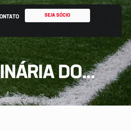
SEJA SÓCIO
ONTATO
NÁRIA DO...