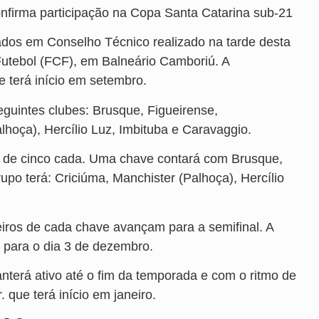
nfirma participação na Copa Santa Catarina sub-21
dos em Conselho Técnico realizado na tarde desta
Futebol (FCF), em Balneário Camboriú. A
e terá início em setembro.
eguintes clubes: Brusque, Figueirense,
lhoça), Hercílio Luz, Imbituba e Caravaggio.
s de cinco cada. Uma chave contará com Brusque,
rupo terá: Criciúma, Manchister (Palhoça), Hercílio
meiros de cada chave avançam para a semifinal. A
a para o dia 3 de dezembro.
nterá ativo até o fim da temporada e com o ritmo de
 que terá início em janeiro.