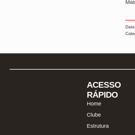
Mai
Data
Cate
ACESSO
RÁPIDO
Home
Clube
Estrutura