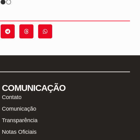
 ⚫️⚪️
COMUNICAÇÃO
Contato
Comunicação
Transparência
Notas Oficiais