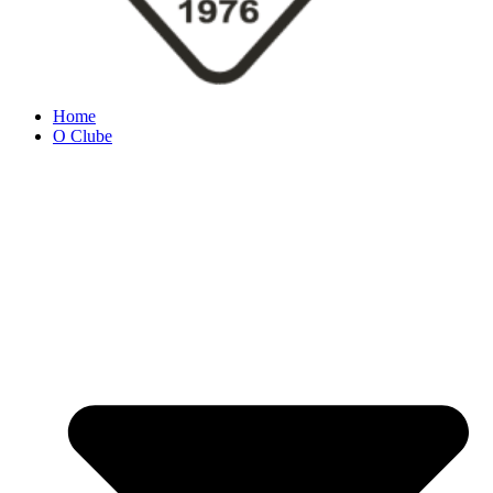
Home
O Clube