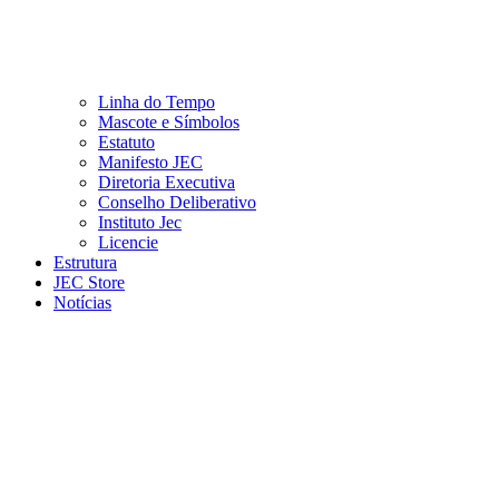
Linha do Tempo
Mascote e Símbolos
Estatuto
Manifesto JEC
Diretoria Executiva
Conselho Deliberativo
Instituto Jec
Licencie
Estrutura
JEC Store
Notícias