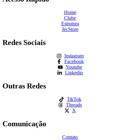
Home
Clube
Estrutura
JecStore
Redes Sociais
Instagram
Facebook
Youtube
Linkedin
Outras Redes
TikTok
Threads
X
Comunicação
Contato