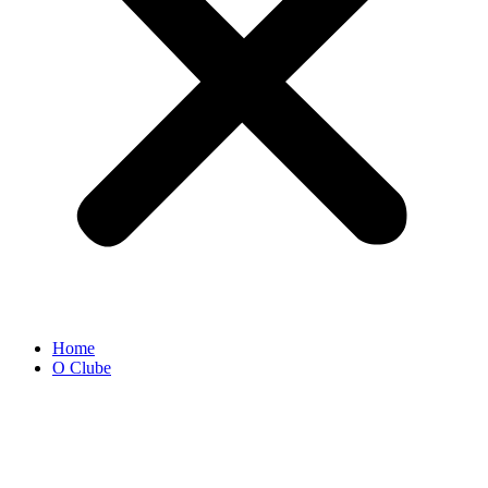
Home
O Clube