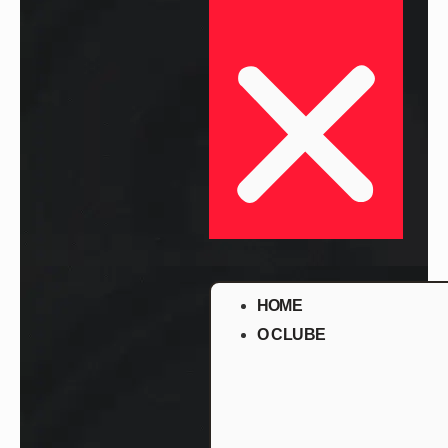
HOME
O CLUBE