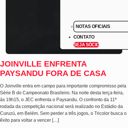
NOTAS OFICIAIS
CONTATO
SEJA SÓCIO
JOINVILLE ENFRENTA
PAYSANDU FORA DE CASA
O Joinville entra em campo para importante compromisso pela
Série B do Campeonato Brasileiro. Na noite desta terça-feira,
às 19h15, o JEC enfrenta o Paysandu. O confronto da 11ª
rodada da competição nacional será realizado no Estádio da
Curuzú, em Belém. Sem perder a três jogos, o Tricolor busca o
êxito para voltar a vencer […]