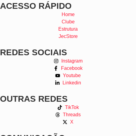
ACESSO RÁPIDO
Home
Clube
Estrutura
JecStore
REDES SOCIAIS
Instagram
Facebook
Youtube
Linkedin
OUTRAS REDES
TikTok
Threads
X