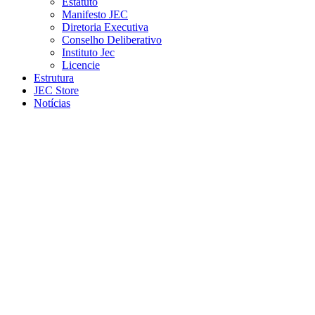
Estatuto
Manifesto JEC
Diretoria Executiva
Conselho Deliberativo
Instituto Jec
Licencie
Estrutura
JEC Store
Notícias