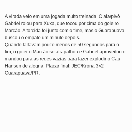
A virada veio em uma jogada muito treinada. O ala/pivô
Gabriel rolou para Xuxa, que tocou por cima do goleiro
Marcão. A torcida foi junto com o time, mas o Guarapuava
buscou o empate um minuto depois.
Quando faltavam pouco menos de 50 segundos para o
fim, o goleiro Marcão se atrapalhou e Gabriel aproveitou e
mandou para as redes vazias para fazer explodir o Cau
Hansen de alegria. Placar final: JEC/Krona 3×2
Guarapuava/PR.