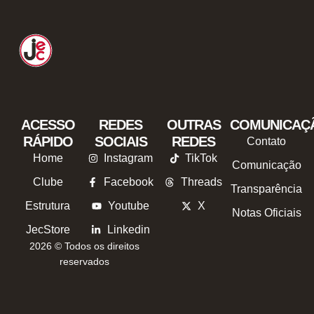
ACESSO
REDES
OUTRAS
COMUNICAÇ
RÁPIDO
SOCIAIS
REDES
Contato
Home
Instagram
TikTok
Comunicação
Clube
Facebook
Threads
Transparência
Estrutura
Youtube
X
Notas Oficiais
JecStore
Linkedin
2026 © Todos os direitos
reservados