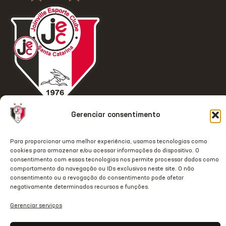
ACESSO
REDES
OUTRAS
COMUNICAÇÃ
Gerenciar consentimento
RÁPIDO
SOCIAIS
REDES
Contato
Home
Instagram
TikTok
Para proporcionar uma melhor experiência, usamos tecnologias como
Comunicação
cookies para armazenar e/ou acessar informações do dispositivo. O
Clube
Facebook
Threads
consentimento com essas tecnologias nos permite processar dados como
Transparência
comportamento da navegação ou IDs exclusivos neste site. O não
Estrutura
Youtube
X
Notas Oficiais
consentimento ou a revogação do consentimento pode afetar
negativamente determinados recursos e funções.
JecStore
Linkedin
2026 © Todos os direitos
Gerenciar serviços
reservados