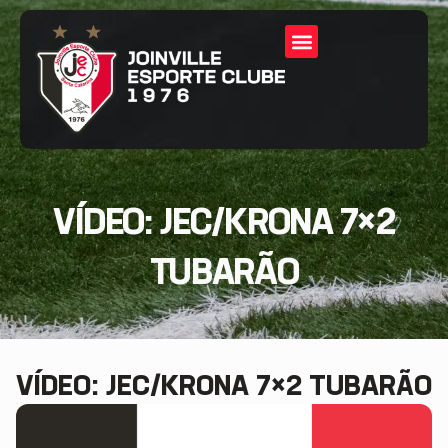
VÍDEO: JEC/KRONA 7×2
TUBARÃO
VÍDEO: JEC/KRONA 7×2 TUBARÃO