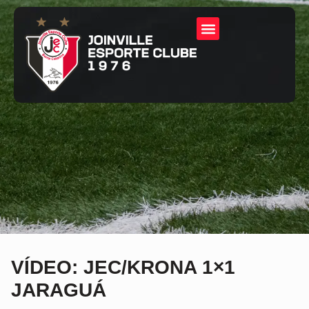
VÍDEO: JEC/KRONA 1×1
JARAGUÁ