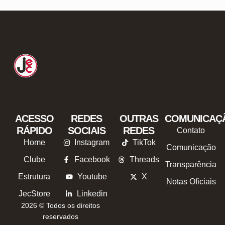
ACESSO
REDES
OUTRAS
COMUNICAÇ
RÁPIDO
SOCIAIS
REDES
Contato
Home
Instagram
TikTok
Comunicação
Clube
Facebook
Threads
Transparência
Estrutura
Youtube
X
Notas Oficiais
JecStore
Linkedin
2026 © Todos os direitos
reservados