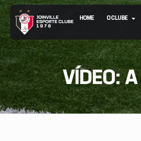
HOME
O CLUBE
VÍDEO: A