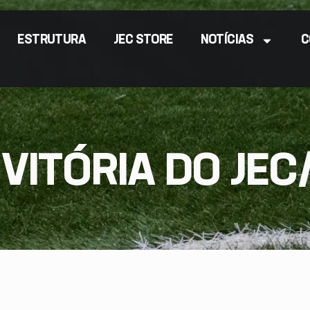
ESTRUTURA
JEC STORE
NOTÍCIAS
C
 VITÓRIA DO JEC