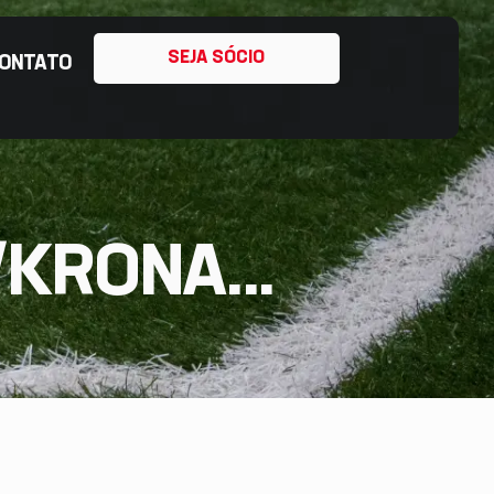
SEJA SÓCIO
ONTATO
/KRONA...