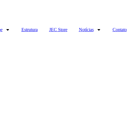
be
Estrutura
JEC Store
Notícias
Contato