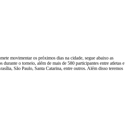
romete movimentar os próximos dias na cidade, segue abaixo as
 durante o torneio, além de mais de 580 participantes entre atletas e
asília, São Paulo, Santa Catarina, entre outros. Além disso teremos