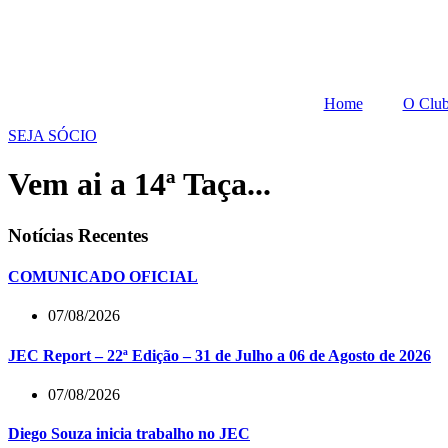
Home
O Clu
SEJA SÓCIO
Vem ai a 14ª Taça...
Notícias Recentes
COMUNICADO OFICIAL
07/08/2026
JEC Report – 22ª Edição – 31 de Julho a 06 de Agosto de 2026
07/08/2026
Diego Souza inicia trabalho no JEC