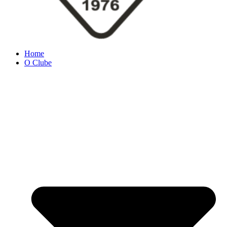
Home
O Clube