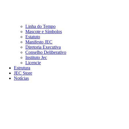
Linha do Tempo
Mascote e Símbolos
Estatuto
Manifesto JEC
Diretoria Executiva
Conselho Deliberativo
Instituto Jec
Licencie
Estrutura
JEC Store
Notícias