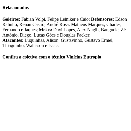
Relacionados
Goleiros:
Fabian Volpi, Felipe Leiniker e Caio;
Defensores:
Edson
Ratinho, Renan Castro, André Rosa, Matheus Marques, Charles,
Fernando e Jaques;
Meias:
Davi Lopes, Alex Nagib, Banguelê, Zé
Antônio, Diego, Lucas Góes e Douglas Packer;
Atacantes:
Luquinhas, Alison, Gustavinho, Gustavo Ermel,
Thiaguinho, Wallisson e Isaac.
Confira a coletiva com o técnico Vinícius Eutropio