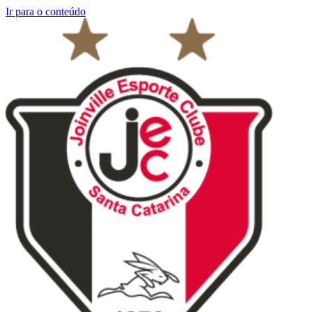
Ir para o conteúdo