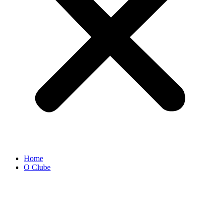
Home
O Clube