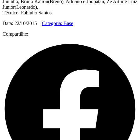
Juninho, Bruno Kairon(Breno), Adriano e Jhonatan; Zé Artur e Luiz
Junior(Leonardo).
Técnico: Fabinho Santos
Data: 22/10/2015
Categoria: Base
Compartilhe: