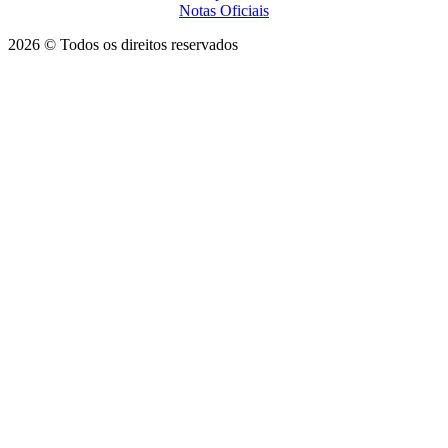
Notas Oficiais
2026 © Todos os direitos reservados