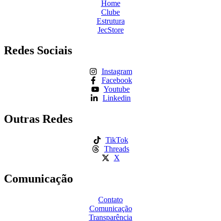
Home
Clube
Estrutura
JecStore
Redes Sociais
Instagram
Facebook
Youtube
Linkedin
Outras Redes
TikTok
Threads
X
Comunicação
Contato
Comunicação
Transparência