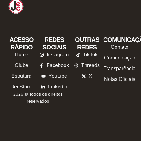
ACESSO
REDES
OUTRAS
COMUNICAÇ
RÁPIDO
SOCIAIS
REDES
Contato
Home
Instagram
TikTok
Comunicação
Clube
Facebook
Threads
Transparência
Estrutura
Youtube
X
Notas Oficiais
JecStore
Linkedin
2026 © Todos os direitos
reservados