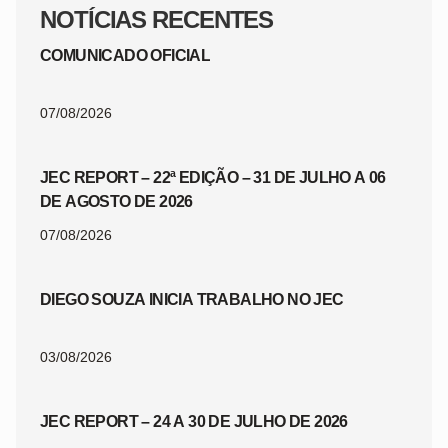
NOTÍCIAS RECENTES
COMUNICADO OFICIAL
07/08/2026
JEC REPORT – 22ª EDIÇÃO – 31 DE JULHO A 06
DE AGOSTO DE 2026
07/08/2026
DIEGO SOUZA INICIA TRABALHO NO JEC
03/08/2026
JEC REPORT – 24 A 30 DE JULHO DE 2026