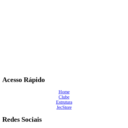
Acesso Rápido
Home
Clube
Estrutura
JecStore
Redes Sociais