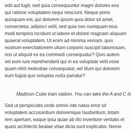
odit aut fugit, sed quia consequuntur magni dolores eos
qui ratione voluptatem sequi nesciunt. Neque porro
quisquam est, qui dolorem ipsum quia dolor sit amet,
consectetur, adipisci velit, sed quia non numquam eius
modi tempora incidunt ut labore et dolore magnam aliquam
quaerat voluptatem. Ut enim ad minima veniam, quis
nostrum exercitationem ullam corporis suscipit laboriosam,
nisi ut aliquid ex ea commodi consequatur? Quis autem
vel eum iure reprehenderit qui in ea voluptate velit esse
quam nihil molestiae consequatur, vel illum qui dolorem
eum fugiat quo voluptas nulla pariatur?
Madison Cube train station. You can take the A and C lin
Sed ut perspiciatis unde omnis iste natus error sit
voluptatem accusantium doloremque laudantium, totam
rem aperiam, eaque ipsa quae ab illo inventore veritatis et
quasi architecto beatae vitae dicta sunt explicabo. Nemo