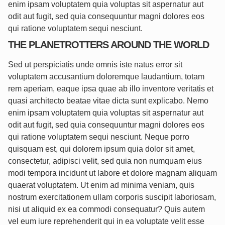
enim ipsam voluptatem quia voluptas sit aspernatur aut
odit aut fugit, sed quia consequuntur magni dolores eos
qui ratione voluptatem sequi nesciunt.
THE PLANETROTTERS AROUND THE WORLD
Sed ut perspiciatis unde omnis iste natus error sit
voluptatem accusantium doloremque laudantium, totam
rem aperiam, eaque ipsa quae ab illo inventore veritatis et
quasi architecto beatae vitae dicta sunt explicabo. Nemo
enim ipsam voluptatem quia voluptas sit aspernatur aut
odit aut fugit, sed quia consequuntur magni dolores eos
qui ratione voluptatem sequi nesciunt. Neque porro
quisquam est, qui dolorem ipsum quia dolor sit amet,
consectetur, adipisci velit, sed quia non numquam eius
modi tempora incidunt ut labore et dolore magnam aliquam
quaerat voluptatem. Ut enim ad minima veniam, quis
nostrum exercitationem ullam corporis suscipit laboriosam,
nisi ut aliquid ex ea commodi consequatur? Quis autem
vel eum iure reprehenderit qui in ea voluptate velit esse