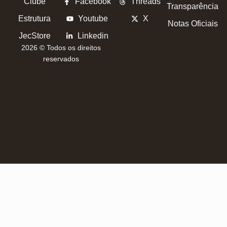
Clube
Facebook
Threads
Transparência
Estrutura
Youtube
X
Notas Oficiais
JecStore
Linkedin
2026 © Todos os direitos
reservados