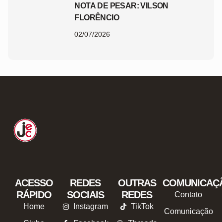
NOTA DE PESAR: VILSON
FLORÊNCIO
02/07/2026
ACESSO
REDES
OUTRAS
COMUNICAÇ
RÁPIDO
SOCIAIS
REDES
Contato
Home
Instagram
TikTok
Comunicação