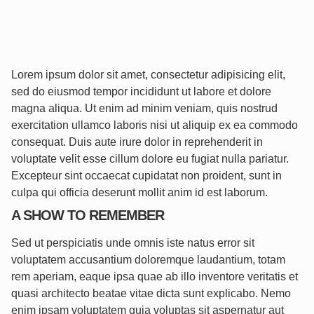
Lorem ipsum dolor sit amet, consectetur adipisicing elit,
sed do eiusmod tempor incididunt ut labore et dolore
magna aliqua. Ut enim ad minim veniam, quis nostrud
exercitation ullamco laboris nisi ut aliquip ex ea commodo
consequat. Duis aute irure dolor in reprehenderit in
voluptate velit esse cillum dolore eu fugiat nulla pariatur.
Excepteur sint occaecat cupidatat non proident, sunt in
culpa qui officia deserunt mollit anim id est laborum.
A SHOW TO REMEMBER
Sed ut perspiciatis unde omnis iste natus error sit
voluptatem accusantium doloremque laudantium, totam
rem aperiam, eaque ipsa quae ab illo inventore veritatis et
quasi architecto beatae vitae dicta sunt explicabo. Nemo
enim ipsam voluptatem quia voluptas sit aspernatur aut