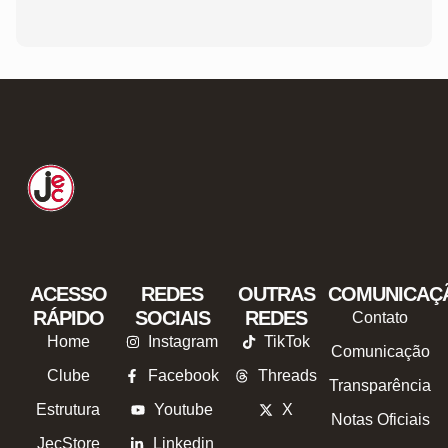
ACESSO
REDES
OUTRAS
COMUNICAÇ
RÁPIDO
SOCIAIS
REDES
Contato
Home
Instagram
TikTok
Comunicação
Clube
Facebook
Threads
Transparência
Estrutura
Youtube
X
Notas Oficiais
JecStore
Linkedin