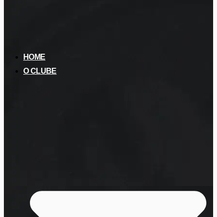
HOME
O CLUBE