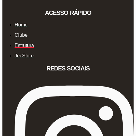
ACESSO RÁPIDO
Home
Clube
Estrutura
JecStore
REDES SOCIAIS