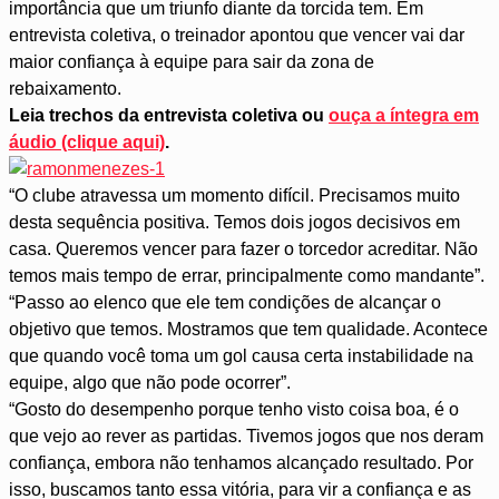
importância que um triunfo diante da torcida tem. Em
entrevista coletiva, o treinador apontou que vencer vai dar
maior confiança à equipe para sair da zona de
rebaixamento.
Leia trechos da entrevista coletiva ou
ouça a íntegra em
áudio (clique aqui)
.
“O clube atravessa um momento difícil. Precisamos muito
desta sequência positiva. Temos dois jogos decisivos em
casa. Queremos vencer para fazer o torcedor acreditar. Não
temos mais tempo de errar, principalmente como mandante”.
“Passo ao elenco que ele tem condições de alcançar o
objetivo que temos. Mostramos que tem qualidade. Acontece
que quando você toma um gol causa certa instabilidade na
equipe, algo que não pode ocorrer”.
“Gosto do desempenho porque tenho visto coisa boa, é o
que vejo ao rever as partidas. Tivemos jogos que nos deram
confiança, embora não tenhamos alcançado resultado. Por
isso, buscamos tanto essa vitória, para vir a confiança e as