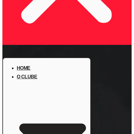
HOME
O CLUBE