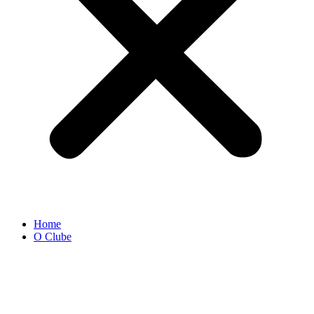
Home
O Clube