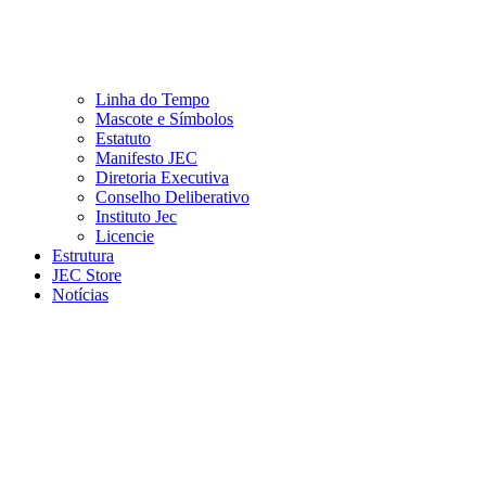
Linha do Tempo
Mascote e Símbolos
Estatuto
Manifesto JEC
Diretoria Executiva
Conselho Deliberativo
Instituto Jec
Licencie
Estrutura
JEC Store
Notícias