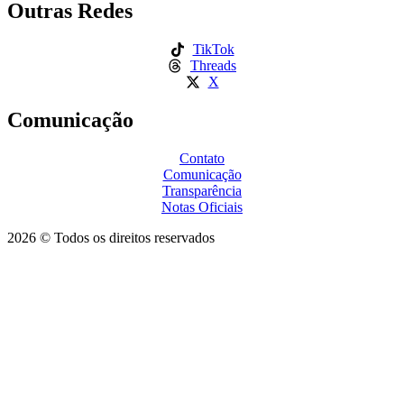
Outras Redes
TikTok
Threads
X
Comunicação
Contato
Comunicação
Transparência
Notas Oficiais
2026 © Todos os direitos reservados