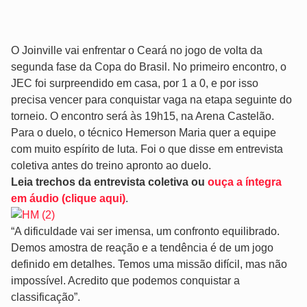
O Joinville vai enfrentar o Ceará no jogo de volta da
segunda fase da Copa do Brasil. No primeiro encontro, o
JEC foi surpreendido em casa, por 1 a 0, e por isso
precisa vencer para conquistar vaga na etapa seguinte do
torneio. O encontro será às 19h15, na Arena Castelão.
Para o duelo, o técnico Hemerson Maria quer a equipe
com muito espírito de luta. Foi o que disse em entrevista
coletiva antes do treino apronto ao duelo.
Leia trechos da entrevista coletiva ou
ouça a íntegra
em áudio (clique aqui)
.
“A dificuldade vai ser imensa, um confronto equilibrado.
Demos amostra de reação e a tendência é de um jogo
definido em detalhes. Temos uma missão difícil, mas não
impossível. Acredito que podemos conquistar a
classificação”.