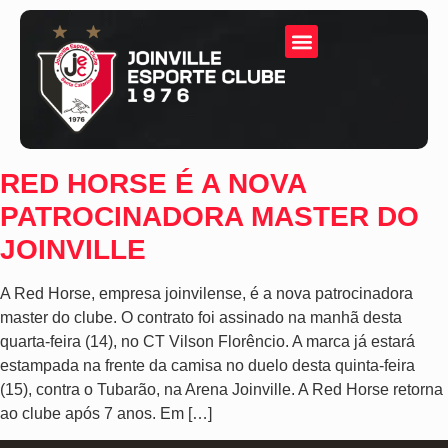
RED HORSE É A NOVA
PATROCINADORA MASTER DO
JOINVILLE
A Red Horse, empresa joinvilense, é a nova patrocinadora
master do clube. O contrato foi assinado na manhã desta
quarta-feira (14), no CT Vilson Florêncio. A marca já estará
estampada na frente da camisa no duelo desta quinta-feira
(15), contra o Tubarão, na Arena Joinville. A Red Horse retorna
ao clube após 7 anos. Em […]